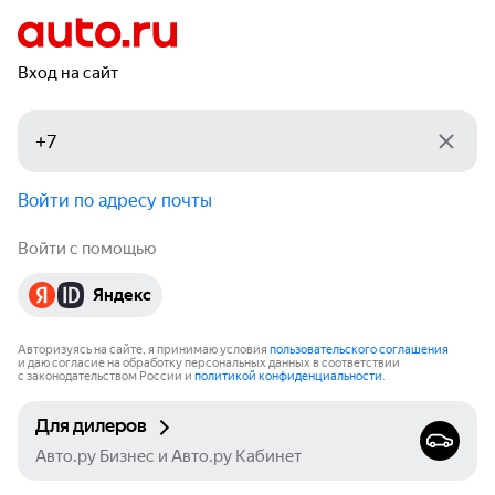
Вход на сайт
Войти по адресу почты
Войти с помощью
Яндекс
Авторизуясь на сайте, я принимаю условия
пользовательского соглашения
и даю согласие на обработку персональных данных в соответствии
с законодательством России и
политикой конфиденциальности
.
Для дилеров
Авто.ру Бизнес и Авто.ру Кабинет