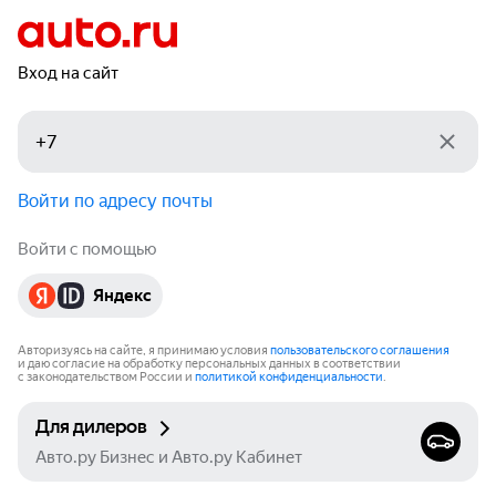
Вход на сайт
Войти по адресу почты
Войти с помощью
Яндекс
Авторизуясь на сайте, я принимаю условия
пользовательского соглашения
и даю согласие на обработку персональных данных в соответствии
с законодательством России и
политикой конфиденциальности
.
Для дилеров
Авто.ру Бизнес и Авто.ру Кабинет