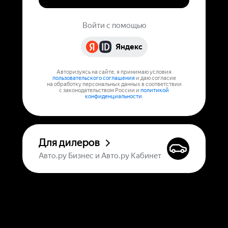
Войти с помощью
Яндекс
Авторизуясь на сайте, я принимаю условия
пользовательского соглашения
и даю согласие
на обработку персональных данных в соответствии
с законодательством России и
политикой
конфиденциальности
.
Для дилеров
Авто.ру Бизнес и Авто.ру Кабинет