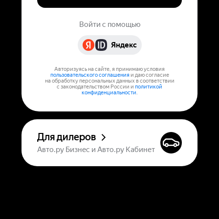
Войти с помощью
Яндекс
Авторизуясь на сайте, я принимаю условия
пользовательского соглашения
и даю согласие
на обработку персональных данных в соответствии
с законодательством России и
политикой
конфиденциальности
.
Для дилеров
Авто.ру Бизнес и Авто.ру Кабинет