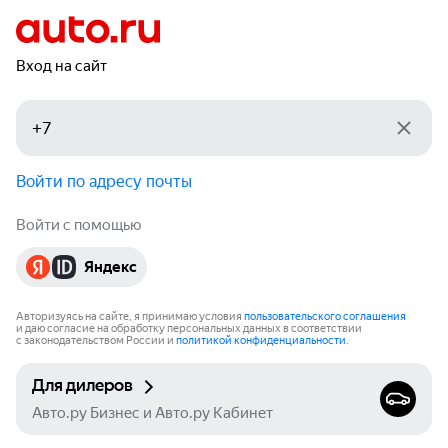
Вход на сайт
Войти по адресу почты
Войти с помощью
Яндекс
Авторизуясь на сайте, я принимаю условия
пользовательского соглашения
и даю согласие на обработку персональных данных в соответствии
с законодательством России и
политикой конфиденциальности
.
Для дилеров
Авто.ру Бизнес и Авто.ру Кабинет