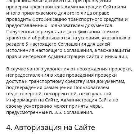
запрашиваемые документы. При проведении
проверки представитель Администрации Сайта или
иного привлекаемого для этого лица вправе
проводить фотофиксацию транспортного средства и
предоставленных Пользователем документов.
Полученные в результате фотофиксации снимки
хранятся и обрабатываются на условиях, указанных в
разделе 5 настоящего Соглашения для целей
исполнения настоящего Соглашения, а также защиты
прав и интересов Администрации Сайта и иных лиц.
В случае явного уклонения от прохождения проверки,
непредоставления в ходе проведения проверки
доступа к транспортному средству или документам,
подтверждения размещения Пользователем
недостоверной, некорректной, неактуальной
Информации на Сайте, Администрация Сайта по
своему усмотрению может принять меры,
предусмотренные п. 3.5. Соглашения.
4. Авторизация на Сайте
4. Авторизация на Сайте