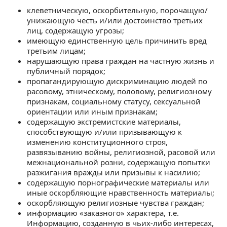
клеветническую, оскорбительную, порочащую/
унижающую честь и/или достоинство третьих
лиц, содержащую угрозы;
имеющую единственную цель причинить вред
третьим лицам;
нарушающую права граждан на частную жизнь и
публичный порядок;
пропагандирующую дискриминацию людей по
расовому, этническому, половому, религиозному
признакам, социальному статусу, сексуальной
ориентации или иным признакам;
содержащую экстремистские материалы,
способствующую и/или призывающую к
изменению конституционного строя,
развязыванию войны, религиозной, расовой или
межнациональной розни, содержащую попытки
разжигания вражды или призывы к насилию;
содержащую порнографические материалы или
иные оскорбляющие нравственность материалы;
оскорбляющую религиозные чувства граждан;
информацию «заказного» характера, т.е.
Информацию, созданную в чьих-либо интересах,