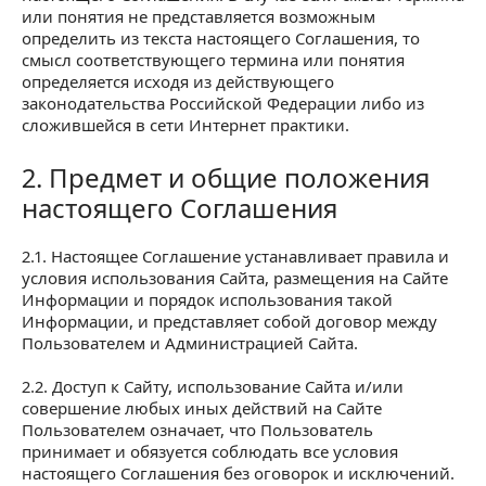
или понятия не представляется возможным
определить из текста настоящего Соглашения, то
смысл соответствующего термина или понятия
определяется исходя из действующего
законодательства Российской Федерации либо из
сложившейся в сети Интернет практики.
2. Предмет и общие положения
2. Предмет и общие положения настоящего Сог
настоящего Соглашения
2.1. Настоящее Соглашение устанавливает правила и
условия использования Сайта, размещения на Сайте
Информации и порядок использования такой
Информации, и представляет собой договор между
Пользователем и Администрацией Сайта.
2.2. Доступ к Сайту, использование Сайта и/или
совершение любых иных действий на Сайте
Пользователем означает, что Пользователь
принимает и обязуется соблюдать все условия
настоящего Соглашения без оговорок и исключений.