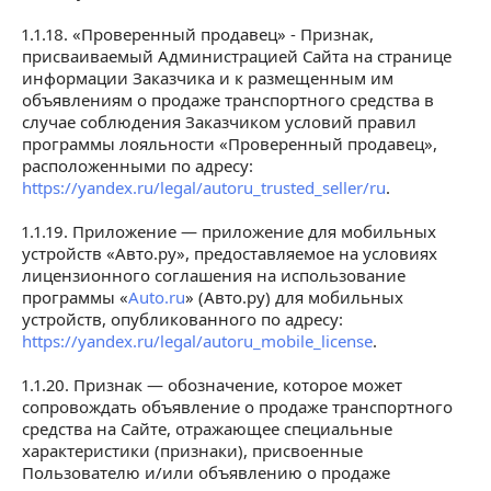
1.1.18. «Проверенный продавец» - Признак,
присваиваемый Администрацией Сайта на странице
информации Заказчика и к размещенным им
объявлениям о продаже транспортного средства в
случае соблюдения Заказчиком условий правил
программы лояльности «Проверенный продавец»,
расположенными по адресу:
https://yandex.ru/legal/autoru_trusted_seller/ru
.
1.1.19. Приложение — приложение для мобильных
устройств «Авто.ру», предоставляемое на условиях
лицензионного соглашения на использование
программы «
Auto.ru
» (Авто.ру) для мобильных
устройств, опубликованного по адресу:
https://yandex.ru/legal/autoru_mobile_license
.
1.1.20. Признак — обозначение, которое может
сопровождать объявление о продаже транспортного
средства на Сайте, отражающее специальные
характеристики (признаки), присвоенные
Пользователю и/или объявлению о продаже