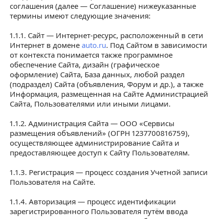
соглашения (далее — Соглашение) нижеуказанные
термины имеют следующие значения:
10. Общие правила публикации объявлений
11. Правила публикации объявлений о продаже
1.1.1. Сайт — Интернет-ресурс, расположенный в сети
транспортных средств
Интернет в домене
auto.ru
. Под Сайтом в зависимости
от контекста понимается также программное
обеспечение Сайта, дизайн (графическое
оформление) Сайта, База данных, любой раздел
(подраздел) Сайта (объявления, Форум и др.), а также
Информация, размещенная на Сайте Администрацией
Сайта, Пользователями или иными лицами.
1.1.2. Администрация Сайта — ООО «Сервисы
размещения объявлений» (ОГРН 1237700816759),
осуществляющее администрирование Сайта и
предоставляющее доступ к Сайту Пользователям.
1.1.3. Регистрация — процесс создания Учетной записи
Пользователя на Сайте.
1.1.4. Авторизация — процесс идентификации
зарегистрированного Пользователя путём ввода