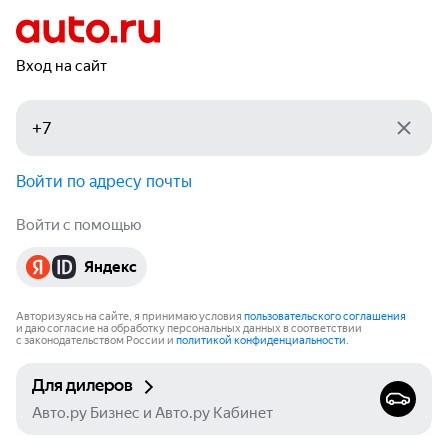
Вход на сайт
Войти по адресу почты
Войти с помощью
Яндекс
Авторизуясь на сайте, я принимаю условия
пользовательского соглашения
и даю согласие на обработку персональных данных в соответствии
с законодательством России и
политикой конфиденциальности
.
Для дилеров
Авто.ру Бизнес и Авто.ру Кабинет