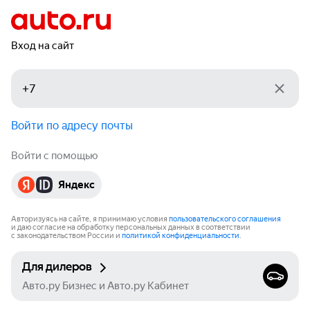
Вход на сайт
Войти по адресу почты
Войти с помощью
Яндекс
Авторизуясь на сайте, я принимаю условия
пользовательского соглашения
и даю согласие на обработку персональных данных в соответствии
с законодательством России и
политикой конфиденциальности
.
Для дилеров
Авто.ру Бизнес и Авто.ру Кабинет