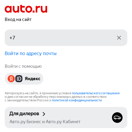
Вход на сайт
Войти по адресу почты
Войти с помощью
Яндекс
Авторизуясь на сайте, я принимаю условия
пользовательского соглашения
и даю согласие на обработку персональных данных в соответствии
с законодательством России и
политикой конфиденциальности
.
Для дилеров
Авто.ру Бизнес и Авто.ру Кабинет