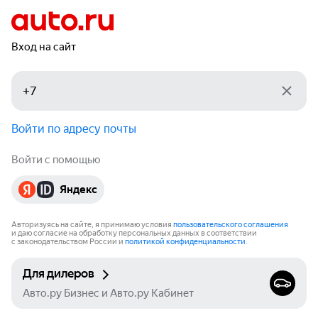
Вход на сайт
Войти по адресу почты
Войти с помощью
Яндекс
Авторизуясь на сайте, я принимаю условия
пользовательского соглашения
и даю согласие на обработку персональных данных в соответствии
с законодательством России и
политикой конфиденциальности
.
Для дилеров
Авто.ру Бизнес и Авто.ру Кабинет