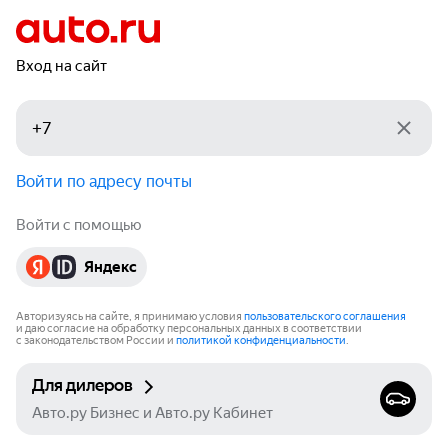
Вход на сайт
Войти по адресу почты
Войти с помощью
Яндекс
Авторизуясь на сайте, я принимаю условия
пользовательского соглашения
и даю согласие на обработку персональных данных в соответствии
с законодательством России и
политикой конфиденциальности
.
Для дилеров
Авто.ру Бизнес и Авто.ру Кабинет