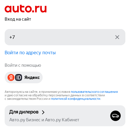
Вход на сайт
Войти по адресу почты
Войти с помощью
Яндекс
Авторизуясь на сайте, я принимаю условия
пользовательского соглашения
и даю согласие на обработку персональных данных в соответствии
с законодательством России и
политикой конфиденциальности
.
Для дилеров
Авто.ру Бизнес и Авто.ру Кабинет