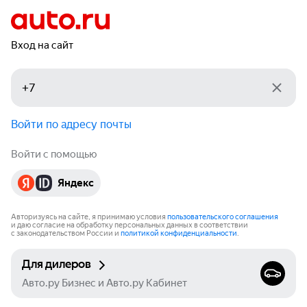
Вход на сайт
Войти по адресу почты
Войти с помощью
Яндекс
Авторизуясь на сайте, я принимаю условия
пользовательского соглашения
и даю согласие на обработку персональных данных в соответствии
с законодательством России и
политикой конфиденциальности
.
Для дилеров
Авто.ру Бизнес и Авто.ру Кабинет