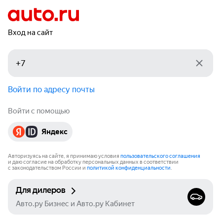
Вход на сайт
Войти по адресу почты
Войти с помощью
Яндекс
Авторизуясь на сайте, я принимаю условия
пользовательского соглашения
и даю согласие на обработку персональных данных в соответствии
с законодательством России и
политикой конфиденциальности
.
Для дилеров
Авто.ру Бизнес и Авто.ру Кабинет