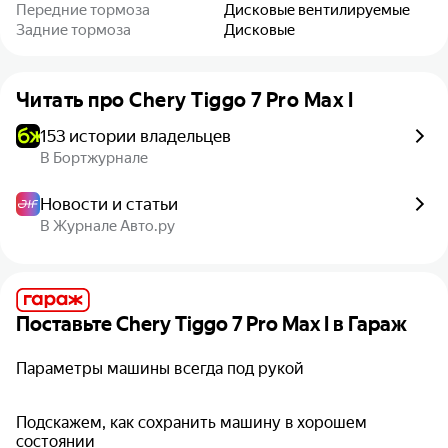
Передние тормоза
Дисковые вентилируемые
Задние тормоза
Дисковые
Читать про
Chery Tiggo 7 Pro Max I
153 истории владельцев
В Бортжурнале
Новости и статьи
В Журнале Авто.ру
Поставьте
Chery Tiggo 7 Pro Max I
в Гараж
Параметры машины всегда под рукой
Подскажем, как сохранить машину в хорошем
состоянии