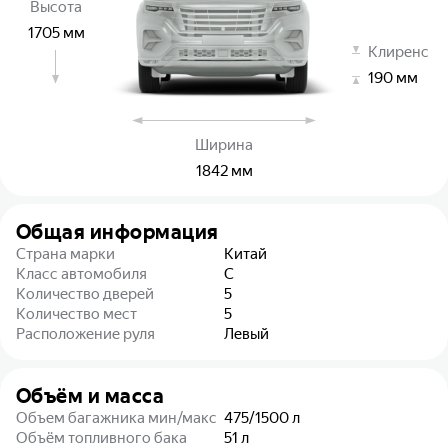
Высота
1705
мм
Клиренс
190
мм
Ширина
1842
мм
Общая информация
Страна марки
Китай
Класс автомобиля
C
Количество дверей
5
Количество мест
5
Расположение руля
Левый
Объём и масса
Объем багажника мин/макс
475/1500
л
Объём топливного бака
51
л