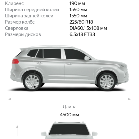
Клиренс
190
мм
Ширина передней колеи
1550
мм
Ширина задней колеи
1550
мм
Размер колёс
225/60 R18
Сверловка
DIA60.1 5x108
мм
Размеры дисков
6.5x18 ET33
Длина
4500
мм