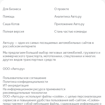
Для Бизнеса
О проекте
Помощь
Аналитика Авто.ру
Саша Котов
Приложение Авто.ру
Полная версия
Стань частью команды
Авто.ру — один из самых посещаемых автомобильных сайтов в
российском интернете
Мы предлагаем большой выбор легковых автомобилей, грузового и
коммерческого транспорта, мототехники, спецтехники и многих
других видов транспортных средств
ООО «Авто.ру»
Пользовательское соглашение
Политика конфиденциальности
ИТ-аккредитация
На информационном ресурсе применяются
рекомендательные технологии
ООО «Авто.ру»
использует файлы «cookie»
, с целью персонализации
сервисов и повышения удобства пользования веб-сайтом.
«Cookie»
представляют собой небольшие файлы, содержащие информацию о