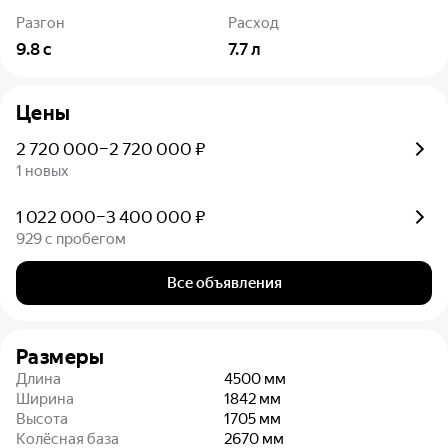
Разгон
Расход
9.8
с
7.7
л
Цены
2 720 000–2 720 000 ₽
1 новых
1 022 000–3 400 000 ₽
929 с пробегом
Все объявления
Размеры
Длина
4500
мм
Ширина
1842
мм
Высота
1705
мм
Колёсная база
2670
мм