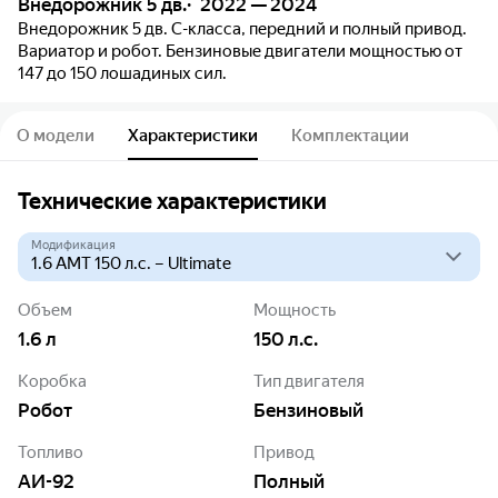
Внедорожник 5 дв.
2022 — 2024
Внедорожник 5 дв. C-класса, передний и полный привод.
Вариатор и робот. Бензиновые двигатели мощностью от
147 до 150 лошадиных сил.
О модели
Характеристики
Комплектации
Технические характеристики
Модификация
Объем
Мощность
1.6
л
150
л.с.
Коробка
Тип двигателя
Робот
Бензиновый
Топливо
Привод
АИ-92
Полный