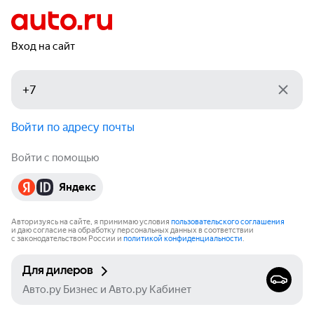
Вход на сайт
Войти по адресу почты
Войти с помощью
Яндекс
Авторизуясь на сайте, я принимаю условия
пользовательского соглашения
и даю согласие на обработку персональных данных в соответствии
с законодательством России и
политикой конфиденциальности
.
Для дилеров
Авто.ру Бизнес и Авто.ру Кабинет