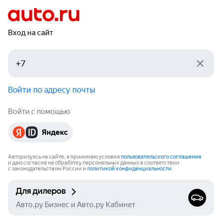
Вход на сайт
Войти по адресу почты
Войти с помощью
Яндекс
Авторизуясь на сайте, я принимаю условия
пользовательского соглашения
и даю согласие на обработку персональных данных в соответствии
с законодательством России и
политикой конфиденциальности
.
Для дилеров
Авто.ру Бизнес и Авто.ру Кабинет