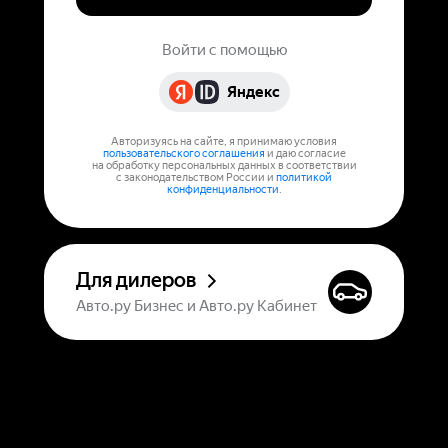
Войти с помощью
Яндекс
Авторизуясь на сайте, я принимаю условия
пользовательского соглашения
и даю согласие
на обработку персональных данных в соответствии
с законодательством России и
политикой
конфиденциальности
.
Для дилеров
Авто.ру Бизнес и Авто.ру Кабинет