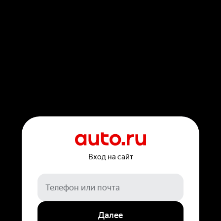
Вход на сайт
Далее