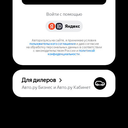
Войти с помощью
Яндекс
Авторизуясь на сайте, я принимаю условия
пользовательского соглашения
и даю согласие
на обработку персональных данных в соответствии
с законодательством России и
политикой
конфиденциальности
.
Для дилеров
Авто.ру Бизнес и Авто.ру Кабинет