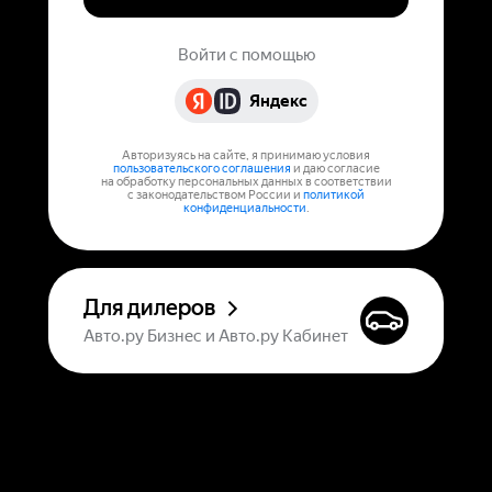
Войти с помощью
Яндекс
Авторизуясь на сайте, я принимаю условия
пользовательского соглашения
и даю согласие
на обработку персональных данных в соответствии
с законодательством России и
политикой
конфиденциальности
.
Для дилеров
Авто.ру Бизнес и Авто.ру Кабинет