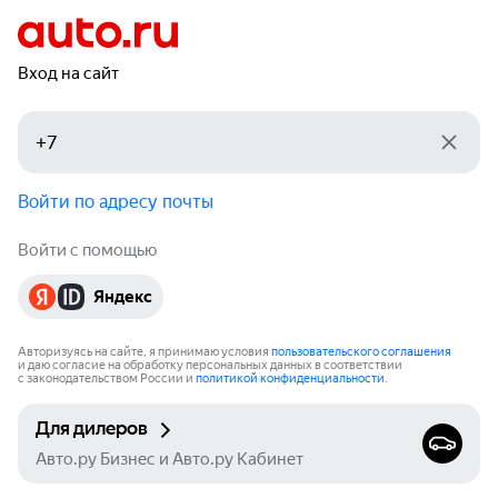
Вход на сайт
Войти по адресу почты
Войти с помощью
Яндекс
Авторизуясь на сайте, я принимаю условия
пользовательского соглашения
и даю согласие на обработку персональных данных в соответствии
с законодательством России и
политикой конфиденциальности
.
Для дилеров
Авто.ру Бизнес и Авто.ру Кабинет