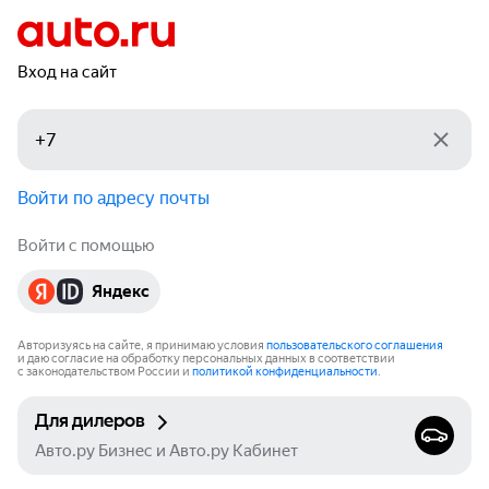
Вход на сайт
Войти по адресу почты
Войти с помощью
Яндекс
Авторизуясь на сайте, я принимаю условия
пользовательского соглашения
и даю согласие на обработку персональных данных в соответствии
с законодательством России и
политикой конфиденциальности
.
Для дилеров
Авто.ру Бизнес и Авто.ру Кабинет