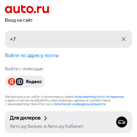
Вход на сайт
Войти по адресу почты
Войти с помощью
Яндекс
Авторизуясь на сайте, я принимаю условия
пользовательского соглашения
и даю согласие на обработку персональных данных в соответствии
с законодательством России и
политикой конфиденциальности
.
Для дилеров
Авто.ру Бизнес и Авто.ру Кабинет