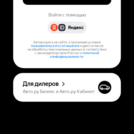
Войти с помощью
Яндекс
Авторизуясь на сайте, я принимаю условия
пользовательского соглашения
и даю согласие
на обработку персональных данных в соответствии
с законодательством России и
политикой
конфиденциальности
.
Для дилеров
Авто.ру Бизнес и Авто.ру Кабинет