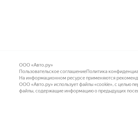
ООО «Авто.ру»
Пользовательское соглашение
Политика конфиденци
На информационном ресурсе применяются
рекоменд
ООО «Авто.ру»
использует файлы «cookie»
, с целью 
файлы, содержащие информацию о предыдущих посещ