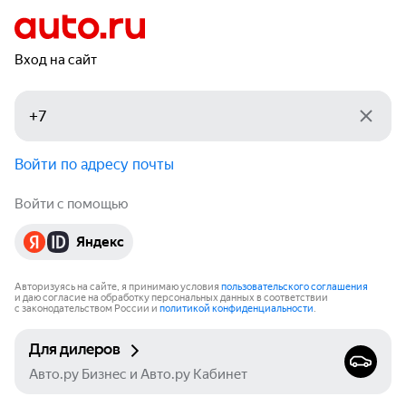
Вход на сайт
Войти по адресу почты
Войти с помощью
Яндекс
Авторизуясь на сайте, я принимаю условия
пользовательского соглашения
и даю согласие на обработку персональных данных в соответствии
с законодательством России и
политикой конфиденциальности
.
Для дилеров
Авто.ру Бизнес и Авто.ру Кабинет