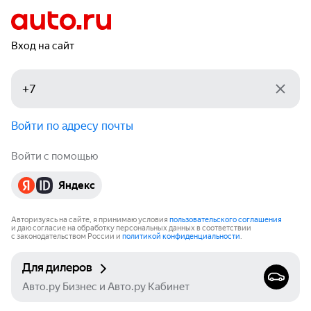
Вход на сайт
Войти по адресу почты
Войти с помощью
Яндекс
Авторизуясь на сайте, я принимаю условия
пользовательского соглашения
и даю согласие на обработку персональных данных в соответствии
с законодательством России и
политикой конфиденциальности
.
Для дилеров
Авто.ру Бизнес и Авто.ру Кабинет