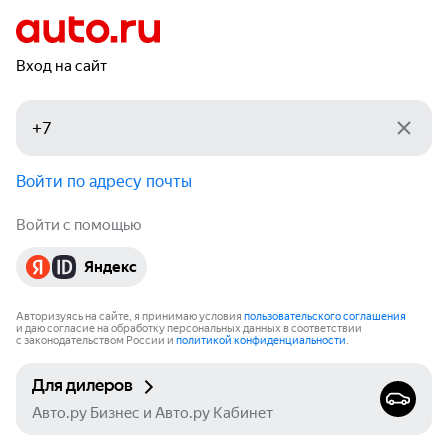
Вход на сайт
Войти по адресу почты
Войти с помощью
Яндекс
Авторизуясь на сайте, я принимаю условия
пользовательского соглашения
и даю согласие на обработку персональных данных в соответствии
с законодательством России и
политикой конфиденциальности
.
Для дилеров
Авто.ру Бизнес и Авто.ру Кабинет