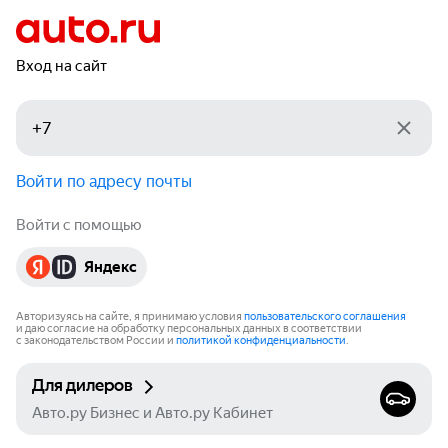
Вход на сайт
Войти по адресу почты
Войти с помощью
Яндекс
Авторизуясь на сайте, я принимаю условия
пользовательского соглашения
и даю согласие на обработку персональных данных в соответствии
с законодательством России и
политикой конфиденциальности
.
Для дилеров
Авто.ру Бизнес и Авто.ру Кабинет