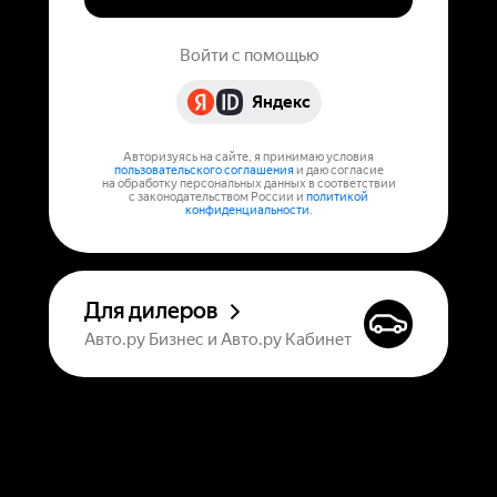
Войти с помощью
Яндекс
Авторизуясь на сайте, я принимаю условия
пользовательского соглашения
и даю согласие
на обработку персональных данных в соответствии
с законодательством России и
политикой
конфиденциальности
.
Для дилеров
Авто.ру Бизнес и Авто.ру Кабинет