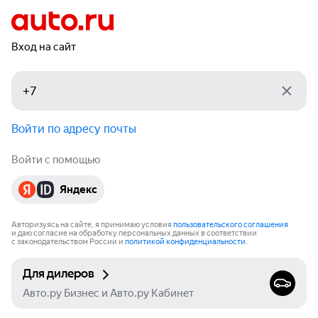
Вход на сайт
Войти по адресу почты
Войти с помощью
Яндекс
Авторизуясь на сайте, я принимаю условия
пользовательского соглашения
и даю согласие на обработку персональных данных в соответствии
с законодательством России и
политикой конфиденциальности
.
Для дилеров
Авто.ру Бизнес и Авто.ру Кабинет