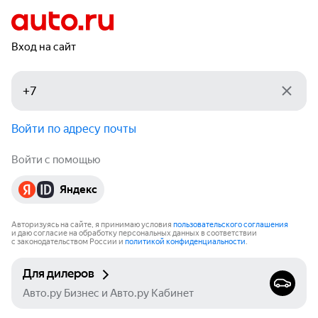
Вход на сайт
Войти по адресу почты
Войти с помощью
Яндекс
Авторизуясь на сайте, я принимаю условия
пользовательского соглашения
и даю согласие на обработку персональных данных в соответствии
с законодательством России и
политикой конфиденциальности
.
Для дилеров
Авто.ру Бизнес и Авто.ру Кабинет