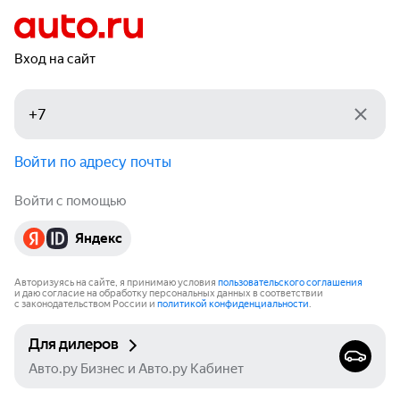
Вход на сайт
Войти по адресу почты
Войти с помощью
Яндекс
Авторизуясь на сайте, я принимаю условия
пользовательского соглашения
и даю согласие на обработку персональных данных в соответствии
с законодательством России и
политикой конфиденциальности
.
Для дилеров
Авто.ру Бизнес и Авто.ру Кабинет