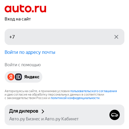
Вход на сайт
Войти по адресу почты
Войти с помощью
Яндекс
Авторизуясь на сайте, я принимаю условия
пользовательского соглашения
и даю согласие на обработку персональных данных в соответствии
с законодательством России и
политикой конфиденциальности
.
Для дилеров
Авто.ру Бизнес и Авто.ру Кабинет