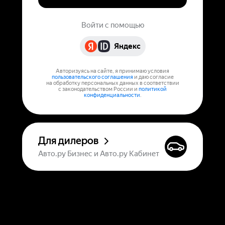
Войти с помощью
Яндекс
Авторизуясь на сайте, я принимаю условия
пользовательского соглашения
и даю согласие
на обработку персональных данных в соответствии
с законодательством России и
политикой
конфиденциальности
.
Для дилеров
Авто.ру Бизнес и Авто.ру Кабинет