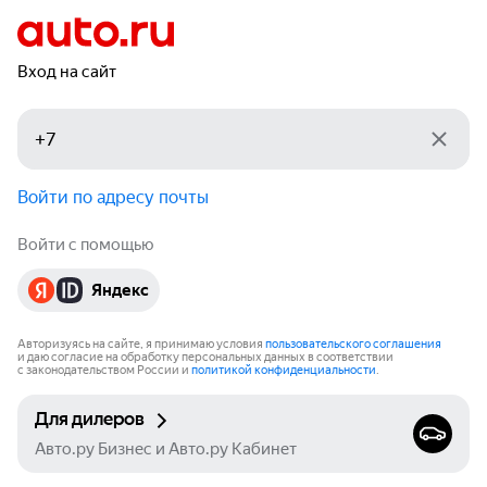
Вход на сайт
Войти по адресу почты
Войти с помощью
Яндекс
Авторизуясь на сайте, я принимаю условия
пользовательского соглашения
и даю согласие на обработку персональных данных в соответствии
с законодательством России и
политикой конфиденциальности
.
Для дилеров
Авто.ру Бизнес и Авто.ру Кабинет