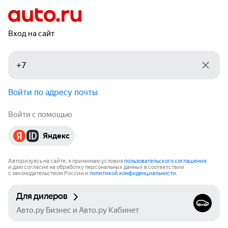
Вход на сайт
Войти по адресу почты
Войти с помощью
Яндекс
Авторизуясь на сайте, я принимаю условия
пользовательского соглашения
и даю согласие на обработку персональных данных в соответствии
с законодательством России и
политикой конфиденциальности
.
Для дилеров
Авто.ру Бизнес и Авто.ру Кабинет