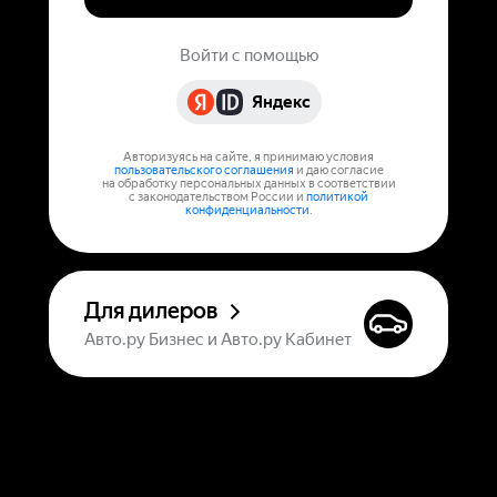
Войти с помощью
Яндекс
Авторизуясь на сайте, я принимаю условия
пользовательского соглашения
и даю согласие
на обработку персональных данных в соответствии
с законодательством России и
политикой
конфиденциальности
.
Для дилеров
Авто.ру Бизнес и Авто.ру Кабинет