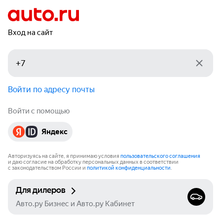
Вход на сайт
Войти по адресу почты
Войти с помощью
Яндекс
Авторизуясь на сайте, я принимаю условия
пользовательского соглашения
и даю согласие на обработку персональных данных в соответствии
с законодательством России и
политикой конфиденциальности
.
Для дилеров
Авто.ру Бизнес и Авто.ру Кабинет