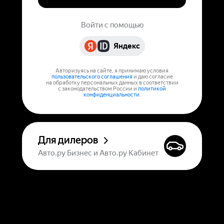
Войти с помощью
Яндекс
Авторизуясь на сайте, я принимаю условия
пользовательского соглашения
и даю согласие
на обработку персональных данных в соответствии
с законодательством России и
политикой
конфиденциальности
.
Для дилеров
Авто.ру Бизнес и Авто.ру Кабинет